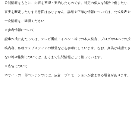
公開情報をもとに、内容を整理・要約したものです。特定の個人を誹謗中傷したり、
事実を断定したりする意図はありません。詳細や正確な情報については、公式発表や
一次情報をご確認ください。
※参考情報について
記事作成にあたっては、テレビ番組・イベント等での本人発言、ブログやSNSでの投
稿内容、各種ウェブメディアの報道などを参考にしています。なお、真偽が確認でき
ない噂や推測については、あくまで伝聞情報として扱っています。
※広告について
本サイトの一部コンテンツには、広告・プロモーションが含まれる場合があります。