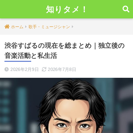
知りタメ！
ホーム
歌手・ミュージシャン
渋谷すばるの現在を総まとめ｜独立後の
音楽活動と私生活
2026年2月9日
2026年7月8日