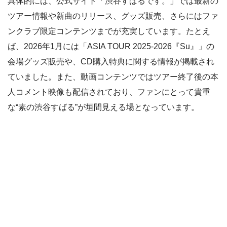
具体的には、公式サイト「渋谷すばるです。」では最新の
ツアー情報や新曲のリリース、グッズ販売、さらにはファ
ンクラブ限定コンテンツまでが充実しています。たとえ
ば、2026年1月には「ASIA TOUR 2025-2026『Su』」の
会場グッズ販売や、CD購入特典に関する情報が掲載され
ていました。また、動画コンテンツではツアー終了後の本
人コメント映像も配信されており、ファンにとって貴重
な“素の渋谷すばる”が垣間見える場となっています。