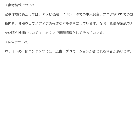
※参考情報について
記事作成にあたっては、テレビ番組・イベント等での本人発言、ブログやSNSでの投
稿内容、各種ウェブメディアの報道などを参考にしています。なお、真偽が確認でき
ない噂や推測については、あくまで伝聞情報として扱っています。
※広告について
本サイトの一部コンテンツには、広告・プロモーションが含まれる場合があります。