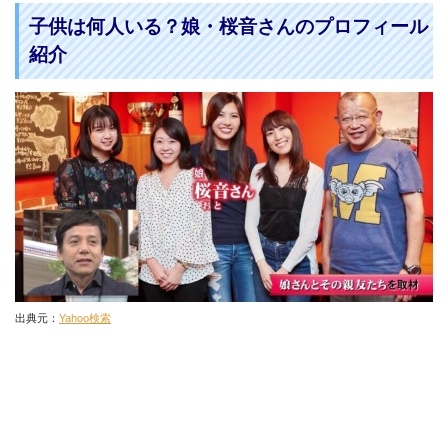
子供は何人いる？娘・桜音さんのプロフィール
紹介
出典元：
Yahoo検索