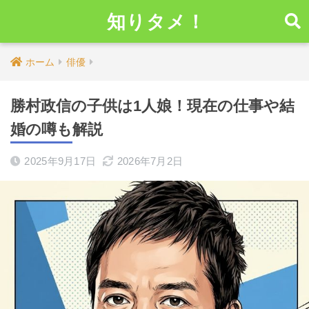
知りタメ！
ホーム
俳優
勝村政信の子供は1人娘！現在の仕事や結
婚の噂も解説
2025年9月17日
2026年7月2日