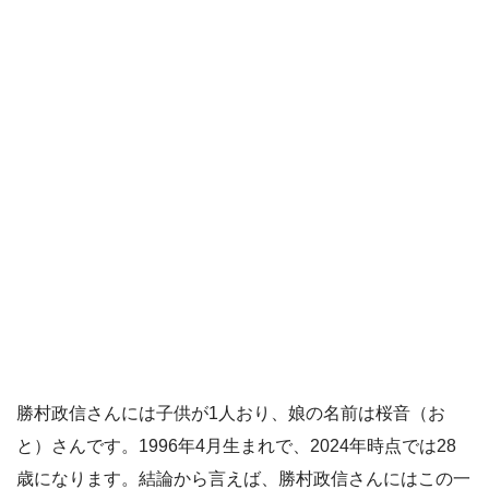
勝村政信さんには子供が1人おり、娘の名前は桜音（お
と）さんです。1996年4月生まれで、2024年時点では28
歳になります。結論から言えば、勝村政信さんにはこの一