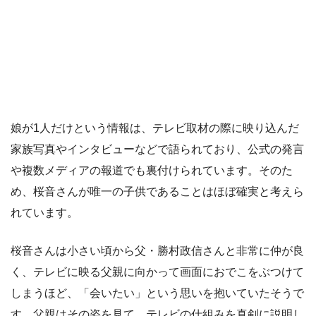
娘が1人だけという情報は、テレビ取材の際に映り込んだ
家族写真やインタビューなどで語られており、公式の発言
や複数メディアの報道でも裏付けられています。そのた
め、桜音さんが唯一の子供であることはほぼ確実と考えら
れています。
桜音さんは小さい頃から父・勝村政信さんと非常に仲が良
く、テレビに映る父親に向かって画面におでこをぶつけて
しまうほど、「会いたい」という思いを抱いていたそうで
す。父親はその姿を見て、テレビの仕組みを真剣に説明し